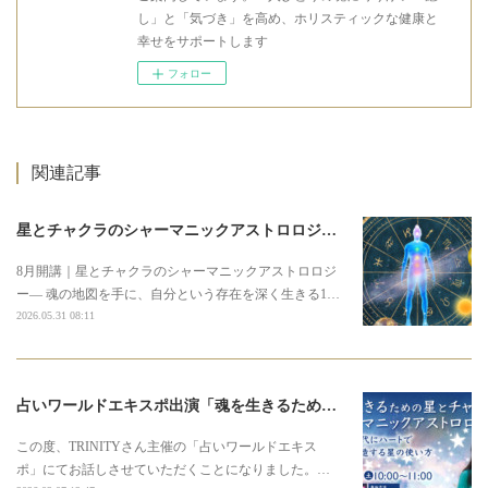
し」と「気づき」を高め、ホリスティックな健康と
幸せをサポートします
フォロー
関連記事
星とチャクラのシャーマニックアストロロジー3期募集のお知らせ
8月開講｜星とチャクラのシャーマニックアストロロジ
ー― 魂の地図を手に、自分という存在を深く生きる1…
2026.05.31 08:11
占いワールドエキスポ出演「魂を生きるための星とチャクラのシャーマニックアストロロジー」
この度、TRINITYさん主催の「占いワールドエキス
ポ」にてお話しさせていただくことになりました。…