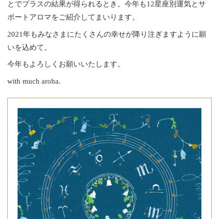
とでプラスの結果が得られるとき。今年も12星座別運気とサ
ポートアロマをご紹介してまいります。
2021年もみなさまにたくさんの幸せが降り注ぎますように願
いを込めて。
今年もよろしくお願いいたします。
with much aroha.