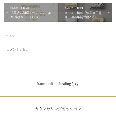
2026.01.14 10:28
2025.12.15 10:04
「星読み開運トランジット講
メディア掲載「濱美奈子監
座 基礎＆アドバンス」
修・2026年開運財布①」
0
コメント
kauri holistic healingとは
カウンセリングセッション