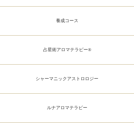
養成コース
占星術アロマテラピー®
シャーマニックアストロロジー
ルナアロマテラピー