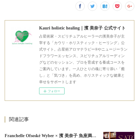
Kauri holistic healing｜濱 美奈子 公式サイト
占星術家・スピリチュアルヒーラーの濱美奈子が主
宰する「カウリ・ホリスティック・ヒーリング」公
式サイト。占星術アロマテラピー®やニュージーラン
ドフラワーエッセンス、スピリチュアルリーディン
グなどのセッション、プロを育成する養成コースを
ご案内しています。一人ひとりの魂に寄り添い「癒
し」と「気づき」を高め、ホリスティックな健康と
幸せをサポートします
フォロー
関連記事
Franchelle Ofsoské Wyber × 濱 美奈子 魚座満月スペシャルオンラインセミナー