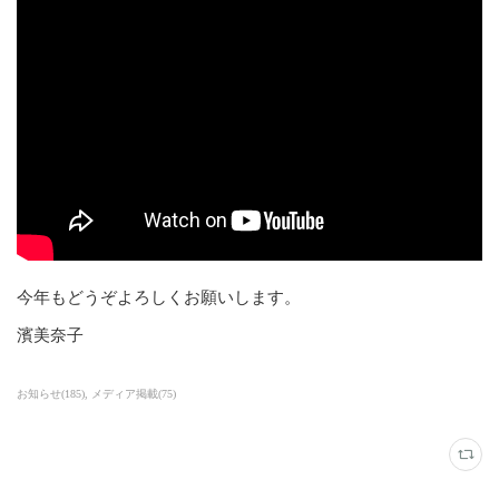
今年もどうぞよろしくお願いします。
濱美奈子
お知らせ
(
185
)
メディア掲載
(
75
)