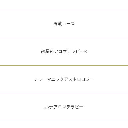
養成コース
占星術アロマテラピー®
シャーマニックアストロロジー
ルナアロマテラピー