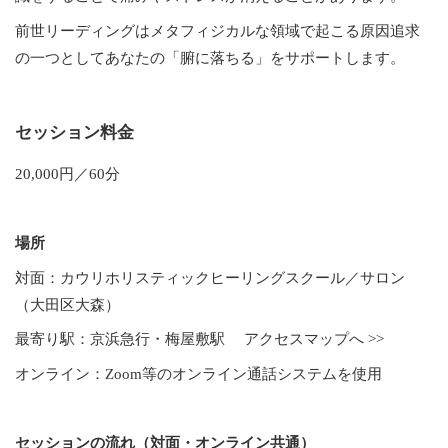
前世リーディングはメタフィジカルな領域で起こる原因追求
の一つとしてあなたの「腑に落ちる」をサポートします。
セッション料金
20,000円／60分
場所
対面：カウリホリスティックヒーリングスクール／サロン
（大田区大森）
最寄り駅：京浜急行・梅屋敷駅
アクセスマップへ >>
オンライン：Zoom等のオンライン通話システムを使用
セッションの流れ（対面・オンライン共通）