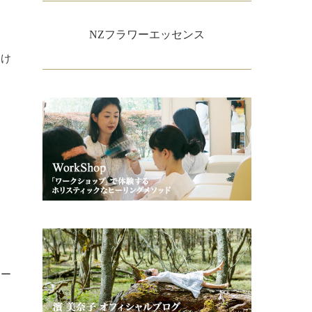
NZフラワーエッセンス
受け
ヒー