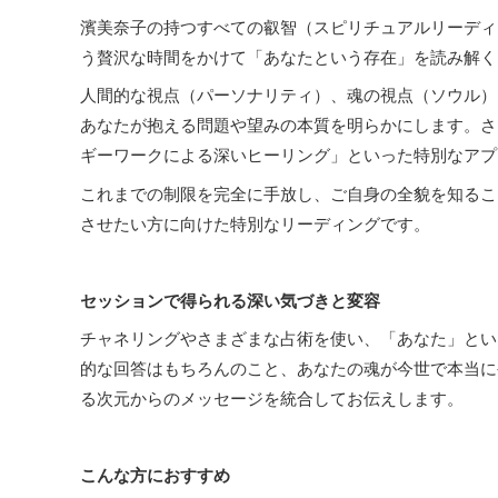
濱美奈子の持つすべての叡智（スピリチュアルリーディ
う贅沢な時間をかけて「あなたという存在」を読み解く
人間的な視点（パーソナリティ）、魂の視点（ソウル）
あなたが抱える問題や望みの本質を明らかにします。さ
ギーワークによる深いヒーリング」といった特別なアプ
これまでの制限を完全に手放し、ご自身の全貌を知るこ
させたい方に向けた特別なリーディングです。
セッションで得られる深い気づきと変容
チャネリングやさまざまな占術を使い、「あなた」とい
的な回答はもちろんのこと、あなたの魂が今世で本当に
る次元からのメッセージを統合してお伝えします。
こんな方におすすめ