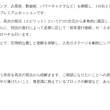
ング、占星術、数秘術、パワーチャクラなど）を網羅し、120分と
プレミアムセッションです。
、高次の視点（スピリット）という3つの次元から多角的に鑑定し
らに、対話の進行によって必要に応じて「前世退行催眠」や「エ
ローチも行います。
とで、圧倒的な癒しと覚醒を体験し、人生のステージを劇的にシ
う存在を高次の視点から紐解きます。ご相談になりたいことへの
やり遂げたいこと、無意識に抱えているブロックの解放など、あ