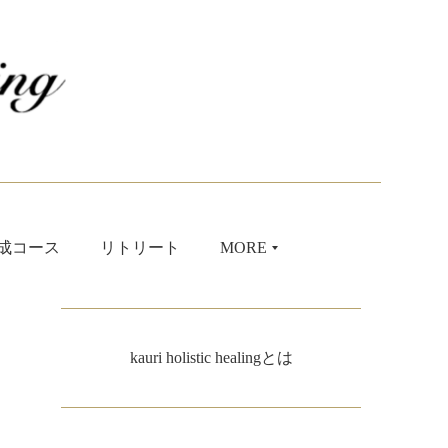
成コース
リトリート
MORE
kauri holistic healingとは