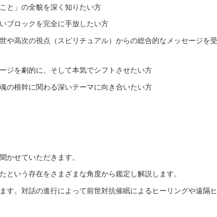
こと」の全貌を深く知りたい方
いブロックを完全に手放したい方
世や高次の視点（スピリチュアル）からの総合的なメッセージを
ージを劇的に、そして本気でシフトさせたい方
魂の根幹に関わる深いテーマに向き合いたい方
聞かせていただきます。
たという存在をさまざまな角度から鑑定し解説します。
ます。対話の進行によって前世対抗催眠によるヒーリングや遠隔