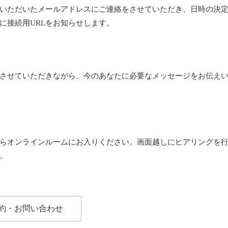
いただいたメールアドレスにご連絡をさせていただき、日時の決
に接続用URLをお知らせします。
させていただきながら、今のあなたに必要なメッセージをお伝え
からオンラインルームにお入りください。画面越しにヒアリングを
。
約・お問い合わせ