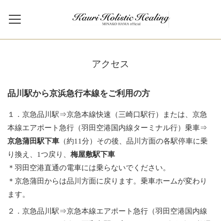
アクセス
品川駅から京浜急行本線をご利用の方
１．京急品川駅⇒京急本線快速（三崎口駅行）または、京急
本線エアポート急行（羽田空港国内線ターミナル行）乗車⇒
京急蒲田駅下車
（約11分）その後、品川方面の各駅停車に乗
り換え、1つ戻り、
梅屋敷駅下車
＊羽田空港直通の電車には乗らないでください。
＊京急蒲田からは品川方面に戻ります。乗車ホームが変わり
ます。
２．京急品川駅⇒京急本線エアポート急行（羽田空港国内線