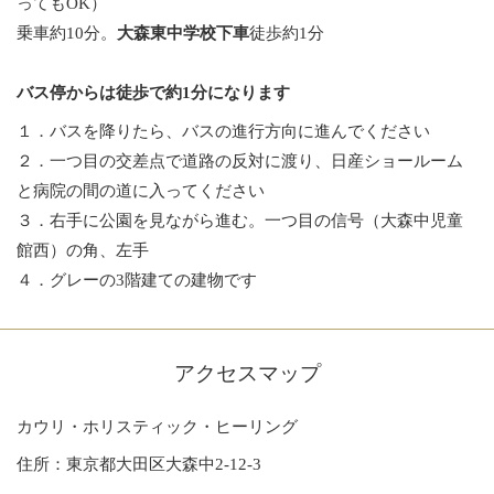
ってもOK）
乗車約10分。
大森東中学校下車
徒歩約1分
バス停からは徒歩で約1分になります
１．バスを降りたら、バスの進行方向に進んでください
２．一つ目の交差点で道路の反対に渡り、日産ショールーム
と病院の間の道に入ってください
３．右手に公園を見ながら進む。一つ目の信号（大森中児童
館西）の角、左手
４．グレーの3階建ての建物です
アクセスマップ
カウリ・ホリスティック・ヒーリング
住所：東京都大田区大森中2-12-3