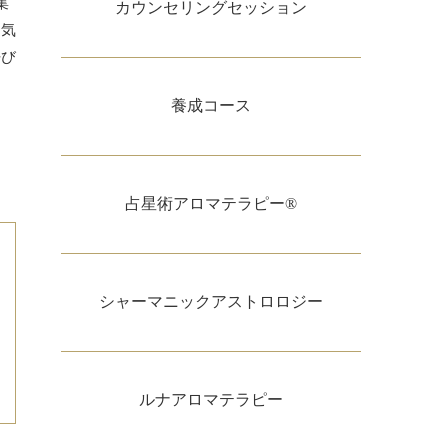
集
カウンセリングセッション
運気
呼び
養成コース
占星術アロマテラピー®
シャーマニックアストロロジー
ルナアロマテラピー