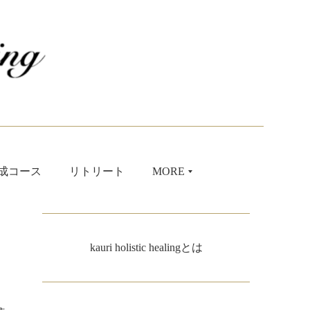
成コース
リトリート
MORE
kauri holistic healingとは