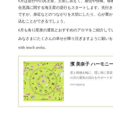
6月は逆行中の冥王星、土星に加えて、通信や情報、移
合意識に関する海王星の逆行もスタートします。先行き
ですが、身近なとのつながりを大切にしたり、心が豊か
込むことができるでしょう。
6月も各12星座の運気とおすすめのアロマをご紹介して
みなさまにたくさんの幸せが降り注ぎますように願いを
with much aroha.
星と植物を軸に、隠し味に音楽
の月の運気の流れをサポートす
www.tjapan.jp