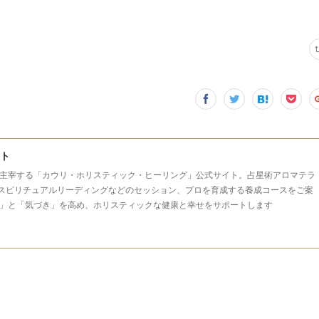
イト
主宰する「カウリ・ホリスティック・ヒーリング」公式サイト。占星術アロマテラ
スピリチュアルリーディングなどのセッション、プロを育成する養成コースをご案
」と「気づき」を高め、ホリスティックな健康と幸せをサポートします