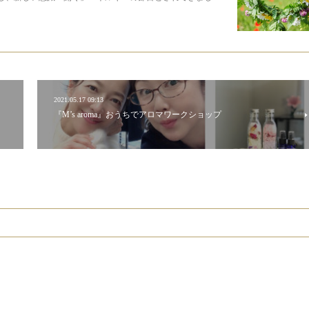
2021.05.17 09:13
『M’s aroma』おうちでアロマワークショップ