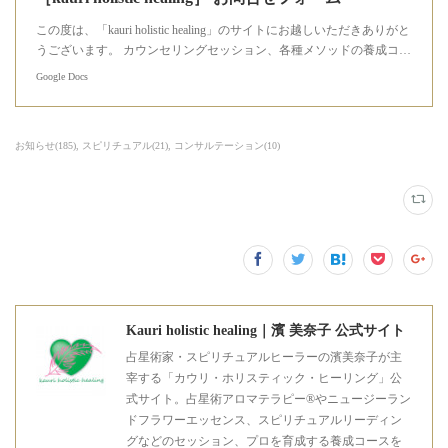
この度は、「kauri holistic healing」のサイトにお越しいただきありがと
うございます。 カウンセリングセッション、各種メソッドの養成コ…
Google Docs
お知らせ
(
185
)
スピリチュアル
(
21
)
コンサルテーション
(
10
)
Kauri holistic healing｜濱 美奈子 公式サイト
占星術家・スピリチュアルヒーラーの濱美奈子が主
宰する「カウリ・ホリスティック・ヒーリング」公
式サイト。占星術アロマテラピー®やニュージーラン
ドフラワーエッセンス、スピリチュアルリーディン
グなどのセッション、プロを育成する養成コースを