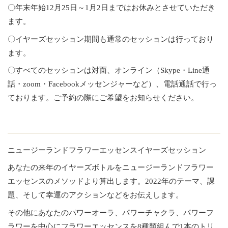
〇年末年始12月25日～1月2日まではお休みとさせていただき
ます。
〇イヤーズセッション期間も通常のセッションは行っており
ます。
〇すべてのセッションは対面、オンライン（Skype・Line通
話・zoom・Facebookメッセンジャーなど）、電話通話で行っ
ております。ご予約の際にご希望をお知らせください。
ニュージーランドフラワーエッセンスイヤーズセッション
あなたの来年のイヤーズボトルをニュージーランドフラワー
エッセンスのメソッドより算出します。2022年のテーマ、課
題、そして幸運のアクションなどをお伝えします。
その他にあなたのパワーオーラ、パワーチャクラ、パワーフ
ラワーを中心にフラワーエッセンスを8種類組んで1本のトリ