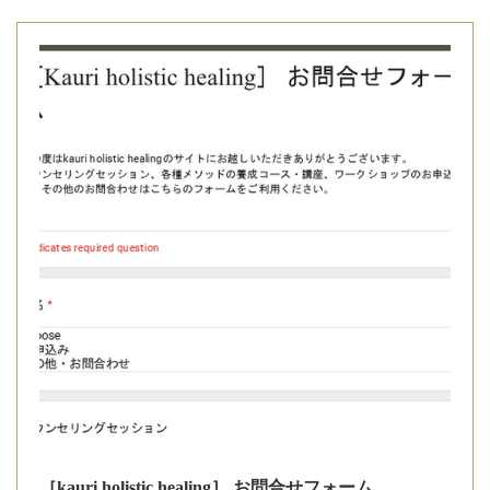
［kauri holistic healing］ お問合せフォーム