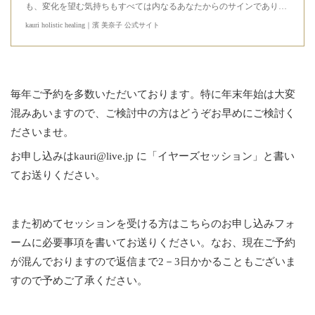
も、変化を望む気持ちもすべては内なるあなたからのサインであり…
kauri holistic healing｜濱 美奈子 公式サイト
毎年ご予約を多数いただいております。特に年末年始は大変
混みあいますので、ご検討中の方はどうぞお早めにご検討く
ださいませ。
お申し込みはkauri@live.jp に「イヤーズセッション」と書い
てお送りください。
また初めてセッションを受ける方はこちらのお申し込みフォ
ームに必要事項を書いてお送りください。なお、現在ご予約
が混んでおりますので返信まで2－3日かかることもございま
すので予めご了承ください。