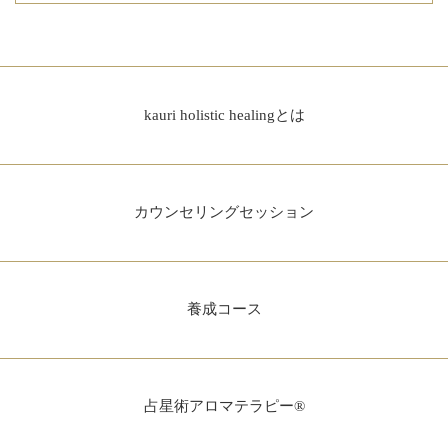
kauri holistic healingとは
カウンセリングセッション
養成コース
占星術アロマテラピー®