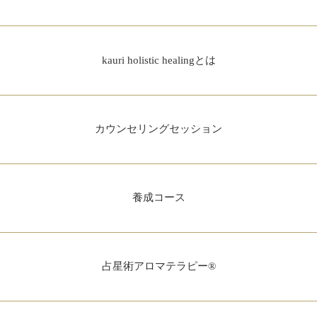
kauri holistic healingとは
カウンセリングセッション
養成コース
占星術アロマテラピー®