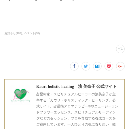
お知らせ
(
185
)
イベント
(
70
)
Kauri holistic healing｜濱 美奈子 公式サイト
占星術家・スピリチュアルヒーラーの濱美奈子が主
宰する「カウリ・ホリスティック・ヒーリング」公
式サイト。占星術アロマテラピー®やニュージーラン
ドフラワーエッセンス、スピリチュアルリーディン
グなどのセッション、プロを育成する養成コースを
ご案内しています。一人ひとりの魂に寄り添い「癒