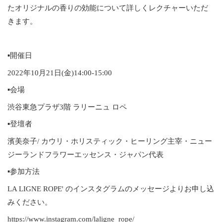
たオリジナルの香りの効能について詳しくレクチャーいただ
きます。
▪️開催日
2022年10月21日(金)14:00-15:00
▪️会場
渋谷東急プラザ3階 ラリーニュ ロペ
▪️登壇者
濱美奈子/ カウリ・ホリスティック・ヒーリング主宰・ニュー
ジーランドフラワーエッセンス・ジャパン代表
▪️参加方法
LA LIGNE ROPE' のインスタグラムのメッセージよりお申し込
みください。
https://www.instagram.com/laligne_rope/