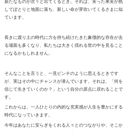
新たなものが次々と出てくるとき。それは、実った果実が熟
してぽとりと地面に落ち、新しい命が芽吹いてくるさまに似
ています。
長きに渡り土の時代に力を持ち続けたきた象徴的な存在が去
る場面も多くなり、私たちは大きく揺れる世の中を見ること
になるかもしれません。
そんなことを言うと、一見ピンチのように思えるときです
が、実はその中にチャンスが潜んでいます。それは、「何を
信じて生きていくのか？」という自分の原点に戻れることで
す。
これからは、一人ひとりの内的な充実感が人生を豊かにする
時代になっていきます。
今年はあなたに安らぎをくれる人々とのつながりや、そこか