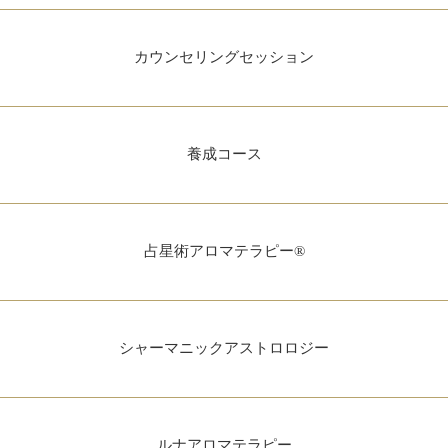
カウンセリングセッション
養成コース
占星術アロマテラピー®
シャーマニックアストロロジー
ルナアロマテラピー