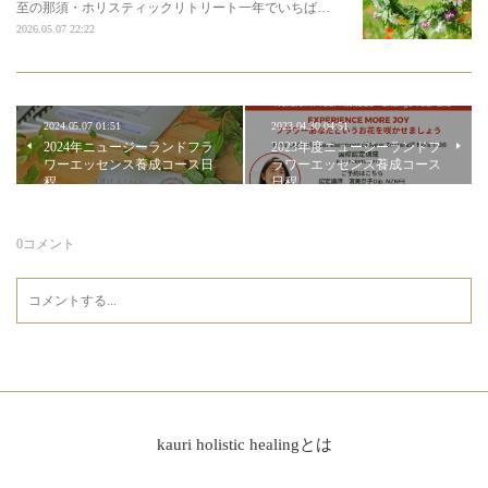
至の那須・ホリスティックリトリート一年でいちば…
2026.05.07 22:22
2024.05.07 01:51
2023.04.30 04:51
2024年ニュージーランドフラ
2023年度ニュージーランドフ
ワーエッセンス養成コース日
ラワーエッセンス養成コース
程
日程
0
コメント
kauri holistic healingとは