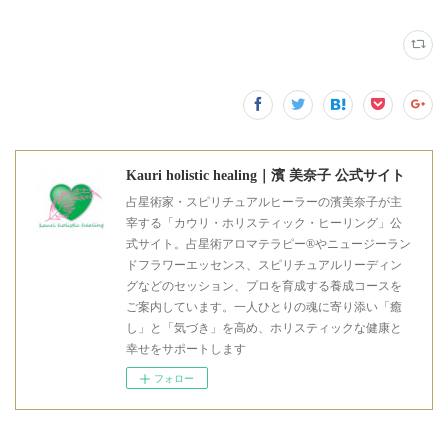
Kauri holistic healing｜濱 美奈子 公式サイト
占星術家・スピリチュアルヒーラーの濱美奈子が主
宰する「カウリ・ホリスティック・ヒーリング」公
式サイト。占星術アロマテラピー®やニュージーラン
ドフラワーエッセンス、スピリチュアルリーディン
グなどのセッション、プロを育成する養成コースを
ご案内しています。一人ひとりの魂に寄り添い「癒
し」と「気づき」を高め、ホリスティックな健康と
幸せをサポートします
フォロー