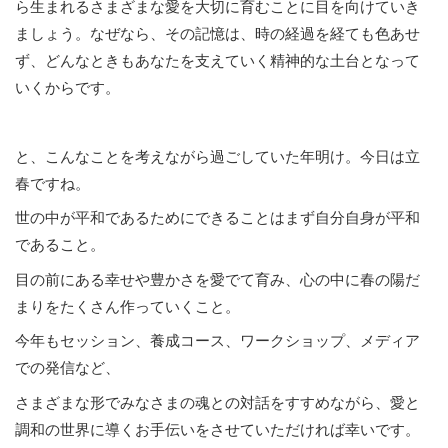
ら生まれるさまざまな愛を大切に育むことに目を向けていき
ましょう。なぜなら、その記憶は、時の経過を経ても色あせ
ず、どんなときもあなたを支えていく精神的な土台となって
いくからです。
と、こんなことを考えながら過ごしていた年明け。今日は立
春ですね。
世の中が平和であるためにできることはまず自分自身が平和
であること。
目の前にある幸せや豊かさを愛でて育み、心の中に春の陽だ
まりをたくさん作っていくこと。
今年もセッション、養成コース、ワークショップ、メディア
での発信など、
さまざまな形でみなさまの魂との対話をすすめながら、愛と
調和の世界に導くお手伝いをさせていただければ幸いです。