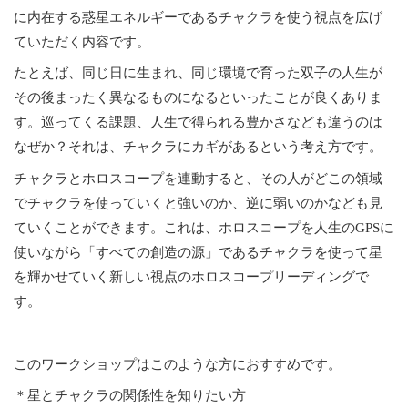
に内在する惑星エネルギーであるチャクラを使う視点を広げ
ていただく内容です。
たとえば、同じ日に生まれ、同じ環境で育った双子の人生が
その後まったく異なるものになるといったことが良くありま
す。巡ってくる課題、人生で得られる豊かさなども違うのは
なぜか？それは、チャクラにカギがあるという考え方です。
チャクラとホロスコープを連動すると、その人がどこの領域
でチャクラを使っていくと強いのか、逆に弱いのかなども見
ていくことができます。これは、ホロスコープを人生のGPSに
使いながら「すべての創造の源」であるチャクラを使って星
を輝かせていく新しい視点のホロスコープリーディングで
す。
このワークショップはこのような方におすすめです。
＊星とチャクラの関係性を知りたい方