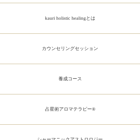
kauri holistic healingとは
カウンセリングセッション
養成コース
占星術アロマテラピー®
シャーマニックアストロロジー