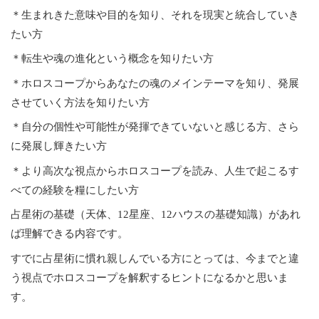
＊生まれきた意味や目的を知り、それを現実と統合していき
たい方
＊転生や魂の進化という概念を知りたい方
＊ホロスコープからあなたの魂のメインテーマを知り、発展
させていく方法を知りたい方
＊自分の個性や可能性が発揮できていないと感じる方、さら
に発展し輝きたい方
＊より高次な視点からホロスコープを読み、人生で起こるす
べての経験を糧にしたい方
占星術の基礎（天体、12星座、12ハウスの基礎知識）があれ
ば理解できる内容です。
すでに占星術に慣れ親しんでいる方にとっては、今までと違
う視点でホロスコープを解釈するヒントになるかと思いま
す。