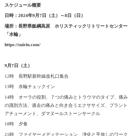
スケジュール概要
日時：2024年9月7日（土）～8日（日）
場所：長野県飯綱高原 ホリスティックリトリートセンター
「水輪」
https://suirin.com/
9月7日（土）
12時 長野駅新幹線改札口集合
13時 水輪チェックイン
14時 オーラの役割、７つの痛みとトラウマのタイプ、痛み
の識別方法、過去の痛みと向き合うエクササイズ、プラント
アチューメント、ダマヌールストーンサークル
18時 夕食
21時 ファイヤーメディテーション 浄化と手放しのワーク