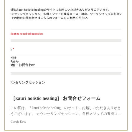
［kauri holistic healing］ お問合せフォーム
この度は、「kauri holistic healing」のサイトにお越しいただきありがと
うございます。 カウンセリングセッション、各種メソッドの養成コ…
Google Docs