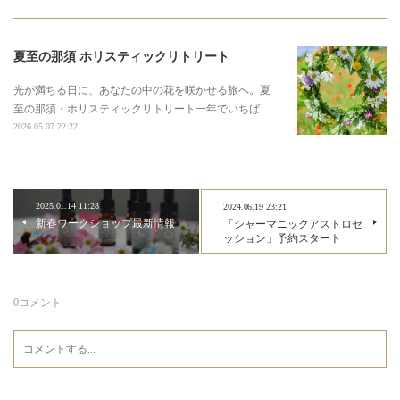
夏至の那須 ホリスティックリトリート
光が満ちる日に、あなたの中の花を咲かせる旅へ。夏
至の那須・ホリスティックリトリート一年でいちば…
2026.05.07 22:22
2025.01.14 11:28
2024.06.19 23:21
新春ワークショップ最新情報
「シャーマニックアストロセ
ッション」予約スタート
0
コメント