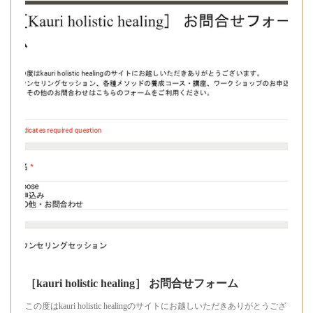
［kauri holistic healing］ お問合せフォーム
この度はkauri holistic healingのサイトにお越しいただきありがとうござ