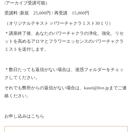
/アーカイブ受講可能）
受講料 :新規 25,000円 / 再受講 15,000円
（オリジナルテキスト /パワーチャクラミスト30ミリ）
＊講座終了後、あなたのパワーチャクラの浄化、強化、リセ
ットを高めるアロマとフラワーエッセンスのパワーチャクラ
ミストを送付します。
＊数日たっても返信がない場合は、迷惑フォルダーをチェッ
クしてください。
それでも弊所からの返信がない場合は、kauri@live.jpまでご連
絡ください。
お申し込みはこちら