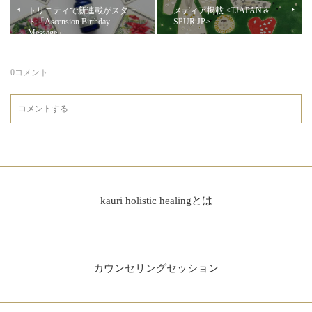
トリニティで新連載がスター
メディア掲載 <TJAPAN＆
ト「Ascension Birthday
SPUR.JP>
Message」
0
コメント
kauri holistic healingとは
カウンセリングセッション