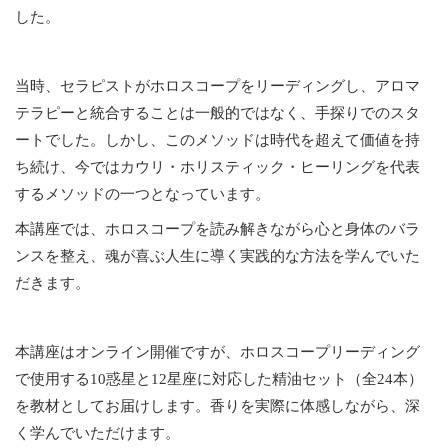
した。
当時、セラピストがホロスコープをリーディングし、アロマ
テラピーと統合することは一般的ではなく、手探りでのスタ
ートでした。しかし、このメソッドは時代を超えて価値を持
ち続け、今ではカウリ・ホリスティック・ヒーリングを代表
するメソッドの一つとなっています。
本講座では、ホロスコープを読み解きながら心と身体のバラ
ンスを整え、魂が喜ぶ人生に導く実践的な方法を学んでいた
だきます。
本講座はオンライン開催ですが、ホロスコープリーディング
で使用する10惑星と12星座に対応した精油セット（全24本）
を教材としてお届けします。香りを実際に体感しながら、深
く学んでいただけます。