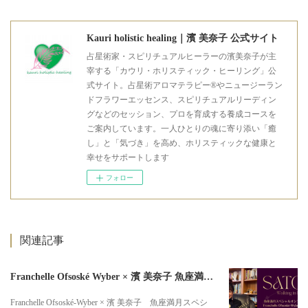
Kauri holistic healing｜濱 美奈子 公式サイト
占星術家・スピリチュアルヒーラーの濱美奈子が主
宰する「カウリ・ホリスティック・ヒーリング」公
式サイト。占星術アロマテラピー®やニュージーラン
ドフラワーエッセンス、スピリチュアルリーディン
グなどのセッション、プロを育成する養成コースを
ご案内しています。一人ひとりの魂に寄り添い「癒
し」と「気づき」を高め、ホリスティックな健康と
幸せをサポートします
フォロー
関連記事
Franchelle Ofsoské Wyber × 濱 美奈子 魚座満月スペシャルオンラインセミナー
Franchelle Ofsoské-Wyber × 濱 美奈子 魚座満月スペシ