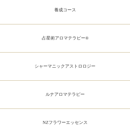
養成コース
占星術アロマテラピー®
シャーマニックアストロロジー
ルナアロマテラピー
NZフラワーエッセンス