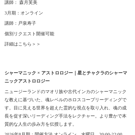
講師： 森月芙美
3月期：オンライン
講師：戸泉寿子
個別リクエスト開催可能
詳細はこちら＞＞
シャーマニック × アストロロジー｜星とチャクラのシャーマ
ニックアストロロジー
ニュージーランドのマオリ族や古代インカのシャーマニック
な教えに基づいた、魂レベルのホロスコープリーディングで
す。目に見える世界を超えた霊的な視点を取り入れ、魂の成
長を促す深いリーディング手法をレクチャー。より豊かで本
質的な人生の歩み方を伝授します。
2026年8月期：開催方法 オンライン 水曜日 20:00-22:00