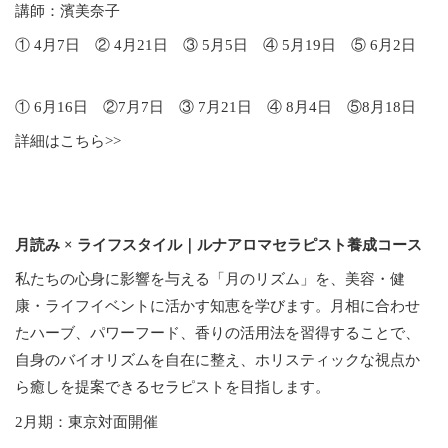
講師：濱美奈子
① 4月7日 ② 4月21日 ③ 5月5日 ④ 5月19日 ⑤ 6月2日
① 6月16日 ②7月7日 ③ 7月21日 ④ 8月4日 ⑤8月18日
詳細はこちら>>
月読み × ライフスタイル｜ルナアロマセラピスト養成コース
私たちの心身に影響を与える「月のリズム」を、美容・健
康・ライフイベントに活かす知恵を学びます。月相に合わせ
たハーブ、パワーフード、香りの活用法を習得することで、
自身のバイオリズムを自在に整え、ホリスティックな視点か
ら癒しを提案できるセラピストを目指します。
2月期：東京対面開催