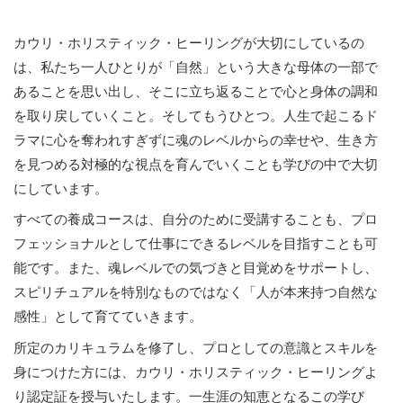
カウリ・ホリスティック・ヒーリングが大切にしているの
は、私たち一人ひとりが「自然」という大きな母体の一部で
あることを思い出し、そこに立ち返ることで心と身体の調和
を取り戻していくこと。そしてもうひとつ。人生で起こるド
ラマに心を奪われすぎずに魂のレベルからの幸せや、生き方
を見つめる対極的な視点を育んでいくことも学びの中で大切
にしています。
すべての養成コースは、自分のために受講することも、プロ
フェッショナルとして仕事にできるレベルを目指すことも可
能です。また、魂レベルでの気づきと目覚めをサポートし、
スピリチュアルを特別なものではなく「人が本来持つ自然な
感性」として育てていきます。
所定のカリキュラムを修了し、プロとしての意識とスキルを
身につけた方には、カウリ・ホリスティック・ヒーリングよ
り認定証を授与いたします。一生涯の知恵となるこの学び