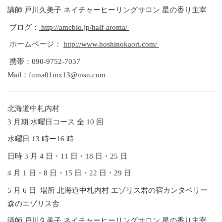
講師 戸川久美子 ネイチャーヒーリングサロン 星の香り主宰
ブログ：
http://ameblo.jp/half-aroma/
ホームページ：
http://www.hoshinokaori.com/
携帯：090-9752-7037
Mail：fuma01mx13@msn.com
北海道中札内村
3 月期 水曜日コース 全 10 回
水曜日 13 時ー16 時
日時 3 月 4 日・11 日・18 日・25 日
4 月 1 日・8 日・15 日・22 日・29 日
5 月 6 日 場所 北海道中札内村 エゾリス君の宿カンタベリー
森のエゾリス舎
講師 戸川久美子 ネイチャーヒーリングサロン 星の香り主宰