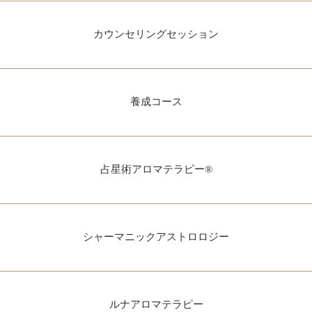
カウンセリングセッション
養成コース
占星術アロマテラピー®
シャーマニックアストロロジー
ルナアロマテラピー