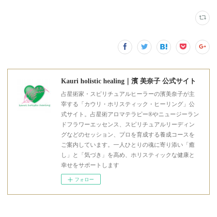
Kauri holistic healing｜濱 美奈子 公式サイト
占星術家・スピリチュアルヒーラーの濱美奈子が主
宰する「カウリ・ホリスティック・ヒーリング」公
式サイト。占星術アロマテラピー®やニュージーラン
ドフラワーエッセンス、スピリチュアルリーディン
グなどのセッション、プロを育成する養成コースを
ご案内しています。一人ひとりの魂に寄り添い「癒
し」と「気づき」を高め、ホリスティックな健康と
幸せをサポートします
フォロー