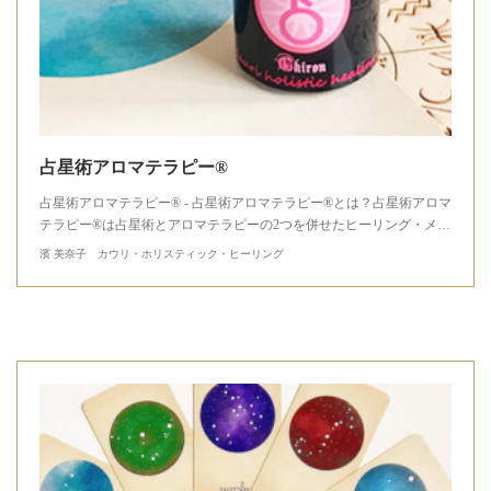
占星術アロマテラピー®
占星術アロマテラピー® - 占星術アロマテラピー®とは？占星術アロマ
テラピー®は占星術とアロマテラピーの2つを併せたヒーリング・メ…
濱 美奈子 カウリ・ホリスティック・ヒーリング