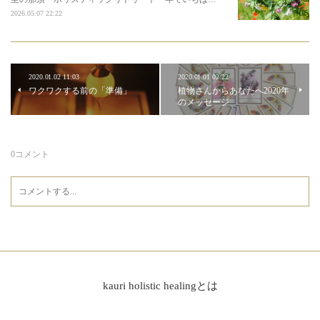
2026.05.07 22:22
2020.01.02 11:03
2020.01.01 02:22
ワクワクする前の「準備」
植物さんからあなたへ2020年
のメッセージ
0
コメント
kauri holistic healingとは