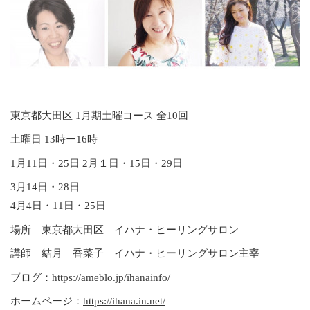
東京都大田区 1月期土曜コース 全10回
土曜日 13時ー16時
1月11日・25日 2月１日・15日・29日
3月14日・28日
4月4日・11日・25日
場所 東京都大田区 イハナ・ヒーリングサロン
講師 結月 香菜子 イハナ・ヒーリングサロン主宰
ブログ：
https://ameblo.jp/ihanainfo/
ホームページ：
https://ihana.in.net/