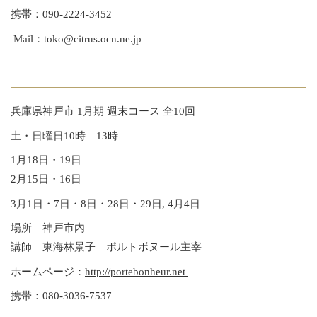
携帯：090-2224-3452
Mail：toko@citrus.ocn.ne.jp
兵庫県神戸市 1月期 週末コース 全10回
土・日曜日10時―13時
1月18日・19日
2月15日・16日
3月1日・7日・8日・28日・29日, 4月4日
場所 神戸市内
講師 東海林景子 ポルトボヌール主宰
ホームページ：
http://portebonheur.net
携帯：080-3036-7537