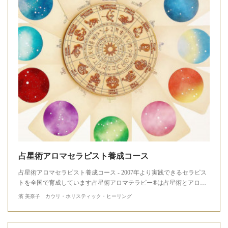
占星術アロマセラピスト養成コース
占星術アロマセラピスト養成コース - 2007年より実践できるセラピス
トを全国で育成しています占星術アロマテラピー®は占星術とアロ…
濱 美奈子 カウリ・ホリスティック・ヒーリング