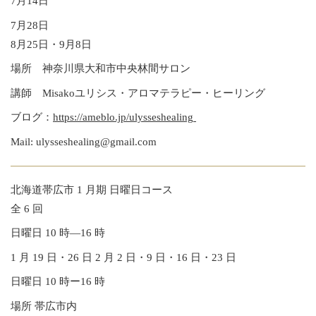
7月14日
7月28日
8月25日・9月8日
場所 神奈川県大和市中央林間サロン
講師 Misakoユリシス・アロマテラピー・ヒーリング
ブログ：
https://ameblo.jp/ulysseshealing
Mail: ulysseshealing@gmail.com
北海道帯広市 1 月期 日曜日コース
全 6 回
日曜日 10 時―16 時
1 月 19 日・26 日 2 月 2 日・9 日・16 日・23 日
日曜日 10 時ー16 時
場所 帯広市内