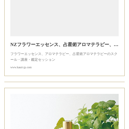
NZフラワーエッセンス、占星術アロマテラピー、サトルアロマテラピーのスクール・講座・カウンセリングセッションkauri holistic healing
フラワーエッセンス、アロマテラピー、占星術アロマテラピーのスク
ール・講座・鑑定セッション
www.kauri-jp.com