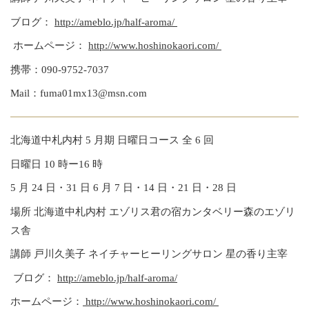
ブログ：
http://ameblo.jp/half-aroma/
ホームページ：
http://www.hoshinokaori.com/
携帯：090-9752-7037
Mail：fuma01mx13@msn.com
北海道中札内村 5 月期 日曜日コース 全 6 回
日曜日 10 時ー16 時
5 月 24 日・31 日 6 月 7 日・14 日・21 日・28 日
場所 北海道中札内村 エゾリス君の宿カンタベリー森のエゾリ
ス舎
講師 戸川久美子 ネイチャーヒーリングサロン 星の香り主宰
ブログ：
http://ameblo.jp/half-aroma/
ホームページ：
http://www.hoshinokaori.com/