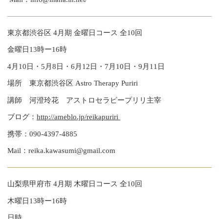
東京都渋谷区 4月期 金曜日コース 全10回
金曜日13時ー16時
4月10日・5月8日・6月12日・7月10日・9月11日
場所 東京都渋谷区 Astro Therapy Puriri
講師 河澄玲花 アストロセラピープリリ主宰
ブログ：
http://ameblo.jp/reikapuriri
携帯：090-4397-4885
Mail：reika.kawasumi@gmail.com
山梨県甲府市 4月期 木曜日コース 全10回
木曜日13時ー16時
日時