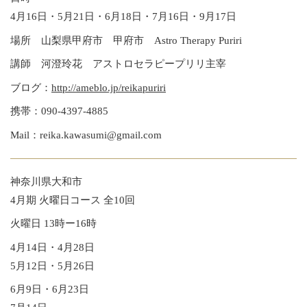
4月16日・5月21日・6月18日・7月16日・9月17日
場所 山梨県甲府市 甲府市 Astro Therapy Puriri
講師 河澄玲花 アストロセラピープリリ主宰
ブログ：
http://ameblo.jp/reikapuriri
携帯：090-4397-4885
Mail：reika.kawasumi@gmail.com
神奈川県大和市
4月期 火曜日コース 全10回
火曜日 13時ー16時
4月14日・4月28日
5月12日・5月26日
6月9日・6月23日