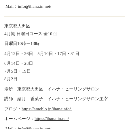
Mail：info@ihana.in.net/
東京都大田区
4月期 日曜日コース 全10回
日曜日10時ー13時
4月12日・26日 5月10日・17日・31日
6月14日・28日
7月5日・19日
8月2日
場所 東京都大田区 イハナ・ヒーリングサロン
講師 結月 香菜子 イハナ・ヒーリングサロン主宰
ブログ：
https://ameblo.jp/ihanainfo/
ホームページ：
https://ihana.in.net/
Mail：info@ihana.in.net/