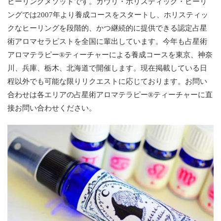
ヒーリングメソッドです。カウリ・ホリスティック・ヒーリ
ングでは2007年より養成コースをスタートし、ホリスティッ
クなヒーリングを段階的、かつ継続的に提供できる認定占星
術アロマセラピストを全国に輩出しています。今年も占星術
アロマテラピー®ティーチャーによる養成コースを東京、神奈
川、兵庫、栃木、北海道で開催します。現在掲載している日
程以外でも可能な限りリクエストに応じております。お問い
合わせは各エリアの占星術アロマテラピー®ティーチャーに直
接お問い合わせください。