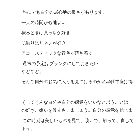
誰にでも自分の居心地の良さがあります。
一人の時間が心地よい
寝るときは真っ暗が好き
肌触りはリネンが好き
アコースティックな音色が落ち着く
週末の予定はブランクにしておきたい
などなど。
そんな自分のお気に入りを見つけるのが金星牡牛座は得
そしてそんな自分や自分の感覚をいいなと思うことは、
の好き、嫌いを優先させましょう。自分の感覚を信じま
この時期は美しいものを見て、嗅いで、触って、食し
ょう。