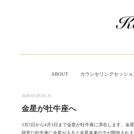
ABOUT
カウンセリングセッショ
2020.03.05 01:25
金星が牡牛座へ
3月5日から4月3日まで金星が牡牛座に滞在します。
得意な牡牛座に金星が入ると金星本来の力が開放されま