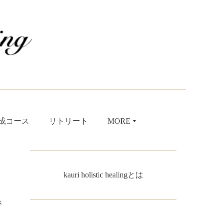
成コース
リトリート
MORE
kauri holistic healingとは
が