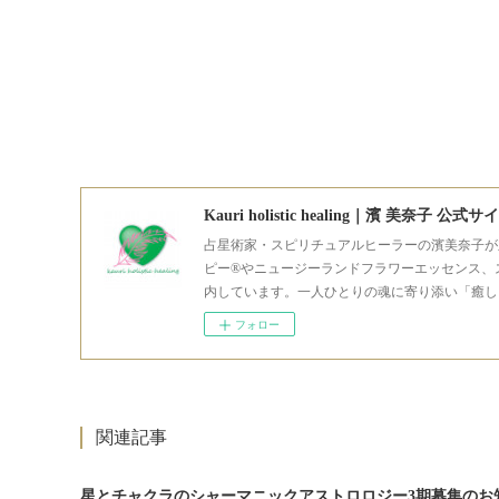
Kauri holistic healing｜濱 美奈子 公式サ
占星術家・スピリチュアルヒーラーの濱美奈子が
ピー®やニュージーランドフラワーエッセンス、
内しています。一人ひとりの魂に寄り添い「癒し
フォロー
関連記事
星とチャクラのシャーマニックアストロロジー3期募集のお