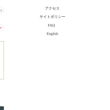
アクセス
サイトポリシー
FAQ
English