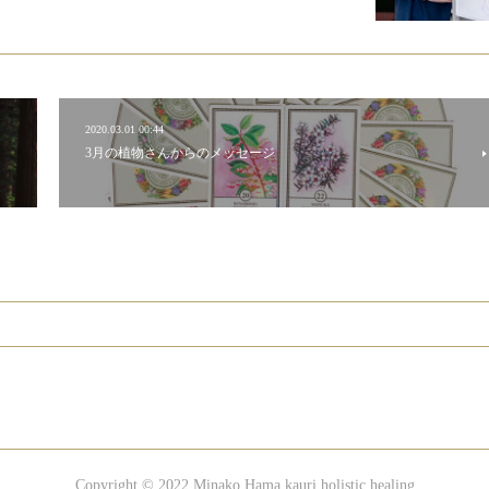
2020.03.01 00:44
3月の植物さんからのメッセージ
Copyright © 2022 Minako Hama kauri holistic healing