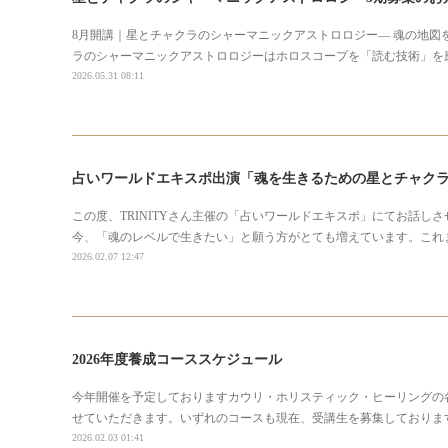
8月開講｜星とチャクラのシャーマニックアストロロジー― 魂の地図
ラのシャーマニックアストロロジーはホロスコープを「読む技術」を
2026.05.31 08:11
占いワールドエキスポ出演「魂を生きるための星とチャク
この度、TRINITYさん主催の「占いワールドエキスポ」にてお話
今、「魂のレベルで生きたい」と願う方がとても増えています。これ
2026.02.07 12:47
2026年度養成コーススケジュール
今年開催を予定しておりますカウリ・ホリスティック・ヒーリングの
せていただきます。いずれのコースも現在、受講生を募集しておりま
2026.02.03 01:41