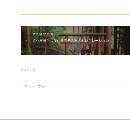
2020.03.07 23:26
造化三神とつながる春分の日のセレブレーション
0
コメント