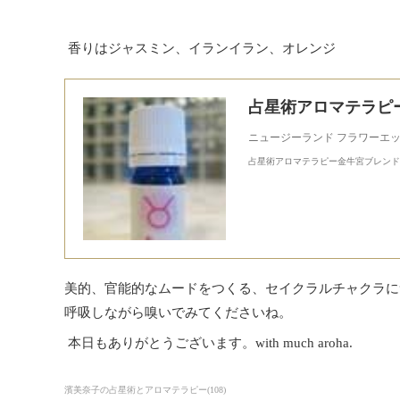
香りはジャスミン、イランイラン、オレンジ
占星術アロマテラピ
ニュージーランド フラワーエ
占星術アロマテラピー金牛宮ブレンド
美的、官能的なムードをつくる、セイクラルチャクラに
呼吸しながら嗅いでみてくださいね。
本日もありがとうございます。with much aroha.
濱美奈子の占星術とアロマテラピー
(
108
)