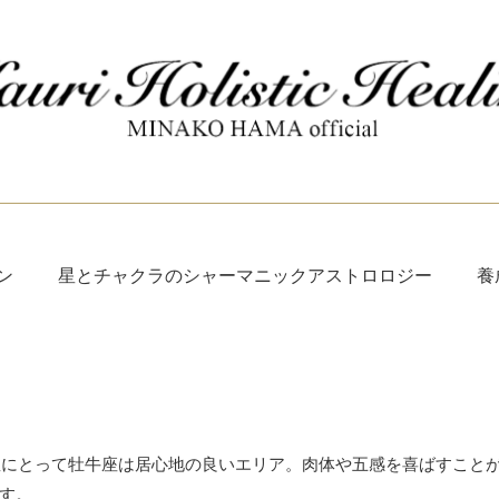
ン
星とチャクラのシャーマニックアストロロジー
養
金星にとって牡牛座は居心地の良いエリア。肉体や五感を喜ばすこと
す。