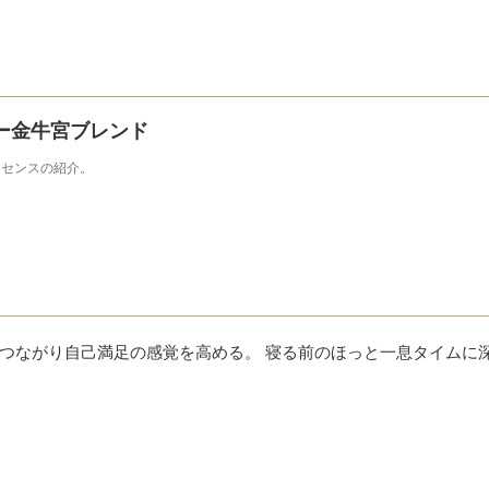
ー金牛宮ブレンド
ッセンスの紹介。
つながり自己満足の感覚を高める。 寝る前のほっと一息タイムに