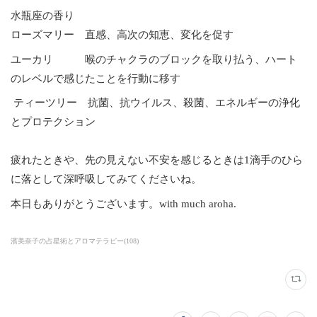
水瓶座の香り
ローズマリー 直感、高次の知恵、変化を促す
ユーカリ 喉のチャクラのブロックを取り払う、ハート
のレベルで感じたことを行動に移す
ティーツリー 抗菌、抗ウイルス、殺菌、エネルギーの浄化
とプロテクション
疲れたときや、先の見えない不安を感じるときは1滴手のひら
に落として深呼吸してみてくださいね。
本日もありがとうございます。with much aroha.
濱美奈子の占星術とアロマテラピー
(
108
)