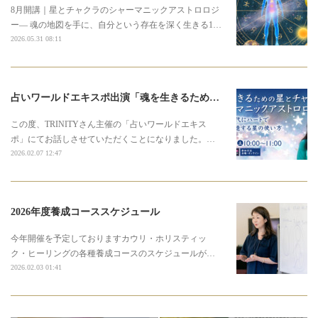
8月開講｜星とチャクラのシャーマニックアストロロジ
ー― 魂の地図を手に、自分という存在を深く生きる1…
2026.05.31 08:11
占いワールドエキスポ出演「魂を生きるための星とチャクラのシャーマニックアストロロジー」
この度、TRINITYさん主催の「占いワールドエキス
ポ」にてお話しさせていただくことになりました。…
2026.02.07 12:47
2026年度養成コーススケジュール
今年開催を予定しておりますカウリ・ホリスティッ
ク・ヒーリングの各種養成コースのスケジュールが…
2026.02.03 01:41