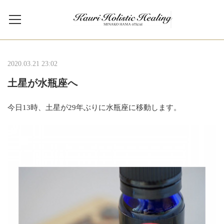
2020.03.21 23:02
土星が水瓶座へ
今日13時、土星が29年ぶりに水瓶座に移動します。