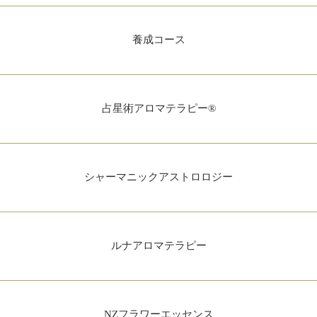
養成コース
占星術アロマテラピー®
シャーマニックアストロロジー
ルナアロマテラピー
NZフラワーエッセンス