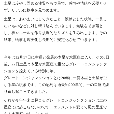
土星は冷やし固める性質をもつ星で、感情や情緒を必要とせ
ず、リアルに物事を見つめます。
土星は、あいまいにしてきたこと、漠然とした状態、一貫し
ないものなどに対し斬り込んでいきます。無駄をそぎ落と
し、枠やルールを作り規則的なリズムを生み出します。その
結果、物事を現実化し長期的に安定化させていきます。
今年は12月17日に幸運と発展の木星が水瓶座に入り、その5日
後、22日土星と木星が水瓶座で重なるグレートコンジャンク
ションを控えている特別な年。
グレートコンジャンクションとは20年に一度木星と土星が重
なる星の現象です。この配列は過去約200年間、土の星座で繰
り返し起こってきました。
それが今年年末に起こるグレートコンジャンクションは土の
星座では起こらないのです。エレメントを変えて風の星座で