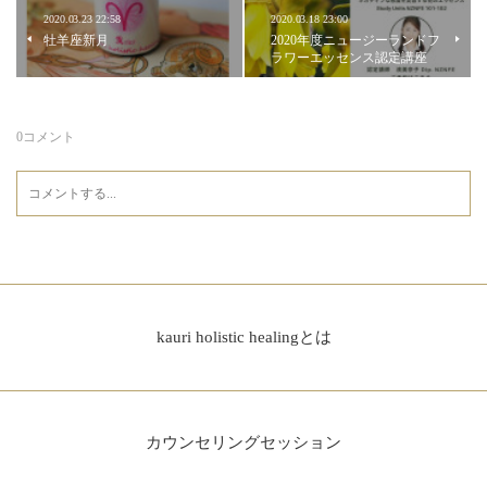
2020.03.23 22:58
2020.03.18 23:00
牡羊座新月
2020年度ニュージーランドフ
ラワーエッセンス認定講座
0
コメント
kauri holistic healingとは
カウンセリングセッション