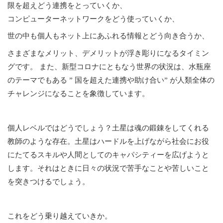
限を超えどう連携をとっていくか、
コンピューターネットワークをどう使っていくか、
世の中も個人もネット上にあふれる情報とどう向き合うか、
さまざまなメリット、デメリットが浮き彫りになるタイミン
グです。 また、新型コロナにともなう世界の状況は、水瓶座
のテーマでもある ” 国を超えた連携や助け合い” が人類全体の
チャレンジになることを象徴しています。
個人レベルではどうでしょう？土星は魂の鍛錬をしてくれる
教師のような存在。土星はハードルを上げながら社会にお役
にたてるスキルや人間としてのキャパシティーを広げようと
します。それはときに日々の状況で苦手なことや苦しいこと
を突きつけるでしょう。
これをどう乗り越えていきか。