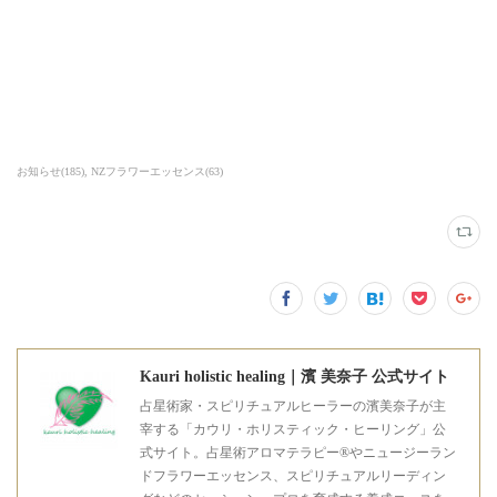
お知らせ
(
185
)
NZフラワーエッセンス
(
63
)
Kauri holistic healing｜濱 美奈子 公式サイト
占星術家・スピリチュアルヒーラーの濱美奈子が主
宰する「カウリ・ホリスティック・ヒーリング」公
式サイト。占星術アロマテラピー®やニュージーラン
ドフラワーエッセンス、スピリチュアルリーディン