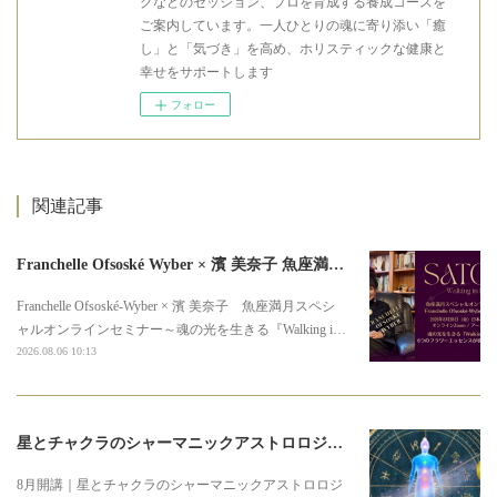
グなどのセッション、プロを育成する養成コースを
ご案内しています。一人ひとりの魂に寄り添い「癒
し」と「気づき」を高め、ホリスティックな健康と
幸せをサポートします
フォロー
関連記事
Franchelle Ofsoské Wyber × 濱 美奈子 魚座満月スペシャルオンラインセミナー
Franchelle Ofsoské-Wyber × 濱 美奈子 魚座満月スペシ
ャルオンラインセミナー～魂の光を生きる『Walking i…
2026.08.06 10:13
星とチャクラのシャーマニックアストロロジー3期募集のお知らせ
8月開講｜星とチャクラのシャーマニックアストロロジ