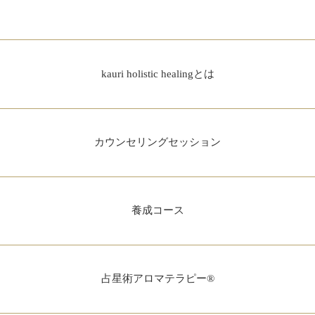
kauri holistic healingとは
カウンセリングセッション
養成コース
占星術アロマテラピー®