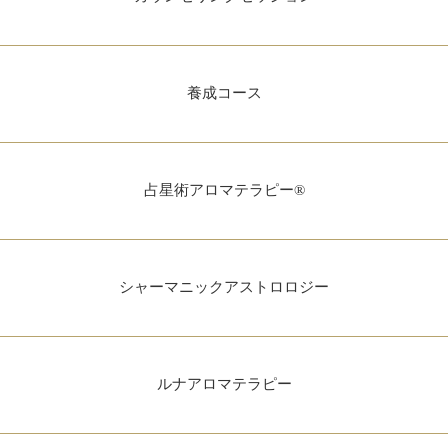
養成コース
占星術アロマテラピー®
シャーマニックアストロロジー
ルナアロマテラピー