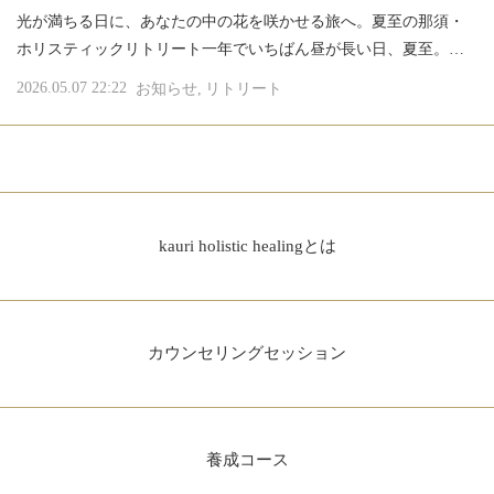
光が満ちる日に、あなたの中の花を咲かせる旅へ。夏至の那須・
ホリスティックリトリート一年でいちばん昼が長い日、夏至。…
2026.05.07 22:22
お知らせ
リトリート
kauri holistic healingとは
カウンセリングセッション
養成コース