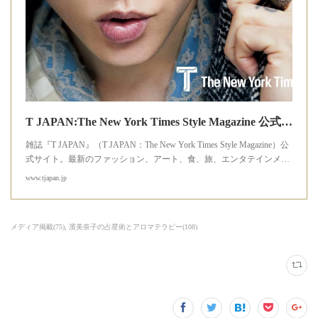
T JAPAN:The New York Times Style Magazine 公式サイト
雑誌『T JAPAN』（T JAPAN：The New York Times Style Magazine）公
式サイト。最新のファッション、アート、食、旅、エンタテインメ…
www.tjapan.jp
メディア掲載
(
75
)
濱美奈子の占星術とアロマテラピー
(
108
)