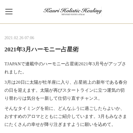
2021.02.26 07:06
2021年3月ハーモニー占星術
TJAPANで連載中のハーモニー占星術2021年3月号がアップさ
れました。
3月は20日に太陽が牡羊座に入り、占星術上の新年である春分
の日を迎えます。太陽が再びスタートラインに立つ運気の切
り替わりは気分を一新して仕切り直すチャンス。
そんなタイミングを前に、どんなふうに過ごしたらよいか、
おすすめのアロマとともにご紹介しています。3月もみなさま
にたくさんの幸せが降り注ぎますように願いを込めて。