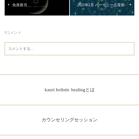
魚座新月
2021年2月 ハーモニー占星術
0
コメント
kauri holistic healingとは
カウンセリングセッション