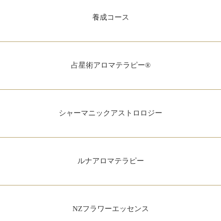
養成コース
占星術アロマテラピー®
シャーマニックアストロロジー
ルナアロマテラピー
NZフラワーエッセンス