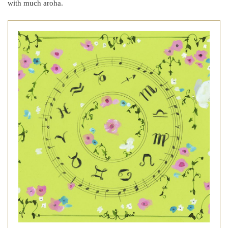
with much aroha.