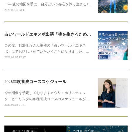
ー― 魂の地図を手に、自分という存在を深く生きる1…
2026.05.31 08:11
占いワールドエキスポ出演「魂を生きるための星とチャクラのシャーマニックアストロロジー」
この度、TRINITYさん主催の「占いワールドエキス
ポ」にてお話しさせていただくことになりました。…
2026.02.07 12:47
2026年度養成コーススケジュール
今年開催を予定しておりますカウリ・ホリスティッ
ク・ヒーリングの各種養成コースのスケジュールが…
2026.02.03 01:41
2021.03.11 09:03
2021.01.29 23:04