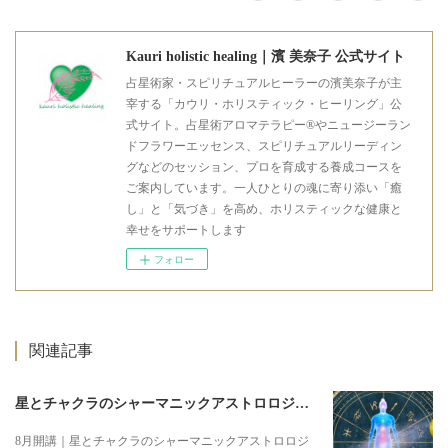
Kauri holistic healing｜濱 美奈子 公式サイト
占星術家・スピリチュアルヒーラーの濱美奈子が主
宰する「カウリ・ホリスティック・ヒーリング」公
式サイト。占星術アロマテラピー®やニュージーラン
ドフラワーエッセンス、スピリチュアルリーディン
グなどのセッション、プロを育成する養成コースを
ご案内しています。一人ひとりの魂に寄り添い「癒
し」と「気づき」を高め、ホリスティックな健康と
幸せをサポートします
フォロー
関連記事
星とチャクラのシャーマニックアストロロジー3期募集のお知らせ
8月開講｜星とチャクラのシャーマニックアストロロジ