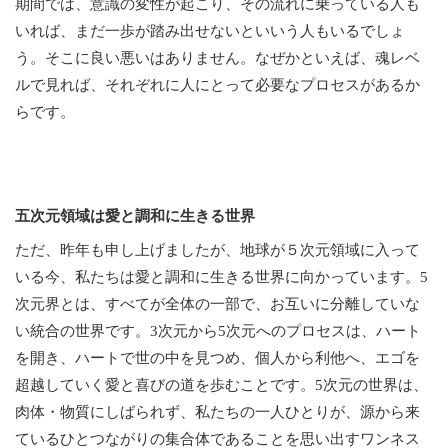
期間では、意識の変性が起こり、その流れに乗っている人も
いれば、まだ一歩が踏み出せないといいう人もいるでしょ
う。そこに良い悪いはありません。なぜかといえば、魂レベ
ルで見れば、それぞれに人にとって必要なプロセスがあるか
らです。
五次元領域は愛と調和に生きる世界
ただ、昨年も申し上げましたが、地球が５次元領域に入って
いる今、私たちは愛と調和に生きる世界に向かっています。5
次元界とは、すべてが全体の一部で、お互いに分離していな
い統合の世界です。3次元から5次元へのプロセスは、ハート
を開き、ハートで世の中を見つめ、個人から利他へ、エゴを
超越していく愛と喜びの道を歩むことです。5次元の世界は、
肉体・物質にしばられず、私たちの一人ひとりが、源から来
ているひとつながりの集合体であることを思い出すワンネス