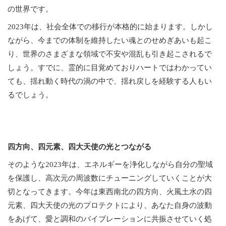
の世界です。
2023年は、社会全体での移行が本格的に始まります。しかし
ながら、今までの体制を維持したい魂とのせめぎあいも起こ
り、世界のさまざまな領域で不安や混乱も引き起こされるで
しょう。すでに、霊的に目覚めておりハートではわかってい
ても、揺れ動く時代の渦の中で、揺れ戻しを経験する人もい
るでしょう。
四方向、四元素、四大天使の光とつながる
そのような2023年は、エネルギーを浄化しながら自分の聖域
を保護し、高次元の周波数にチューニングしていくことが大
切となってきます。今年は東西南北の四方向、火風土水の四
元素、四大天使の光のプロテクトにより、あなた自身の波動
をあげて、愛と調和のバイブレーションに共振させていく処