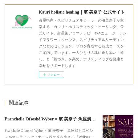
Kauri holistic healing｜濱 美奈子 公式サイト
占星術家・スピリチュアルヒーラーの濱美奈子が主
宰する「カウリ・ホリスティック・ヒーリング」公
式サイト。占星術アロマテラピー®やニュージーラン
ドフラワーエッセンス、スピリチュアルリーディン
グなどのセッション、プロを育成する養成コースを
ご案内しています。一人ひとりの魂に寄り添い「癒
し」と「気づき」を高め、ホリスティックな健康と
幸せをサポートします
フォロー
関連記事
Franchelle Ofsoské Wyber × 濱 美奈子 魚座満月スペシャルオンラインセミナー
Franchelle Ofsoské-Wyber × 濱 美奈子 魚座満月スペシ
ャルオンラインセミナー～魂の光を生きる『Walking i…