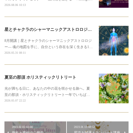
2026.08.06 10:13
星とチャクラのシャーマニックアストロロジー3期募集のお知らせ
8月開講｜星とチャクラのシャーマニックアストロロジ
ー― 魂の地図を手に、自分という存在を深く生きる1…
2026.05.31 08:11
夏至の那須 ホリスティックリトリート
光が満ちる日に、あなたの中の花を咲かせる旅へ。夏
至の那須・ホリスティックリトリート一年でいちば…
2026.05.07 22:22
2023.02.02 03:00
2023.01.13 08:52
御礼と寄付のご報告
星読み開運トランジット講座