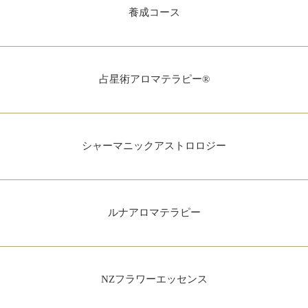
養成コース
占星術アロマテラピー®
シャーマニックアストロロジー
ルナアロマテラピー
NZフラワーエッセンス