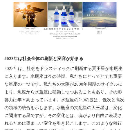
2023年は社会全体の刷新と変容が始まる
2023年は、社会をドラスティックに刷新する冥王星が水瓶座
に入ります。水瓶座は今の時期、私たちにとってとても重要
な星座の一つです。私たちの太陽が2000年周期のサイクルに
より、魚座から水瓶座に移動しつつあることもあり、その影
響力は年々高まっています。水瓶座の2つの波は、低次と高次
の領域の統合を示します。水瓶座の支配星の天王星は、変化
に関連する星ですが、その変化とは、魂がより自由に表現さ
れるために望ましい変化を引き起こします。このような移行