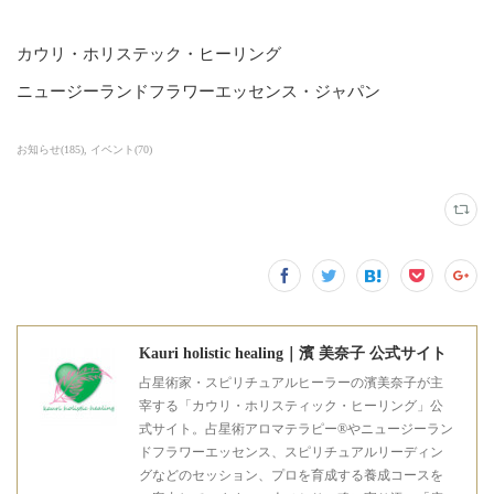
カウリ・ホリステック・ヒーリング
ニュージーランドフラワーエッセンス・ジャパン
お知らせ
(
185
)
イベント
(
70
)
Kauri holistic healing｜濱 美奈子 公式サイト
占星術家・スピリチュアルヒーラーの濱美奈子が主
宰する「カウリ・ホリスティック・ヒーリング」公
式サイト。占星術アロマテラピー®やニュージーラン
ドフラワーエッセンス、スピリチュアルリーディン
グなどのセッション、プロを育成する養成コースを