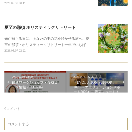
2026.05.31 08:11
夏至の那須 ホリスティックリトリート
光が満ちる日に、あなたの中の花を咲かせる旅へ。夏
至の那須・ホリスティックリトリート一年でいちば…
2026.05.07 22:22
2023.02.03 23:00
2023.01.31 22:30
最新ワークショップ・養成コ
『EVOLUTION SUPPORT
ース情報 2023.02.04
2023 （エボリューションサポ
ート2023）』販売スタート！
0
コメント