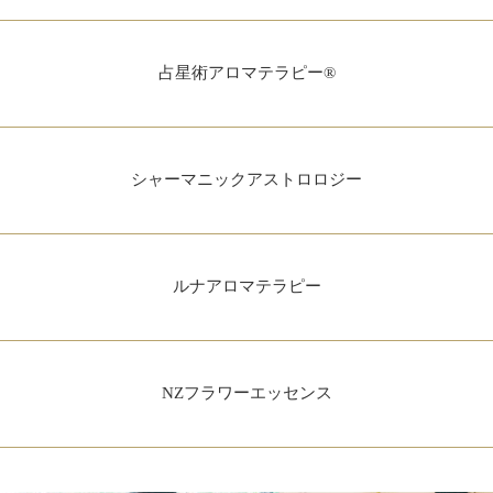
占星術アロマテラピー®
シャーマニックアストロロジー
ルナアロマテラピー
NZフラワーエッセンス