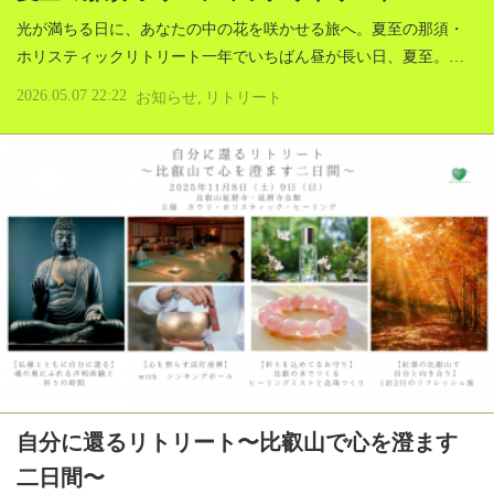
光が満ちる日に、あなたの中の花を咲かせる旅へ。夏至の那須・
ホリスティックリトリート一年でいちばん昼が長い日、夏至。…
2026.05.07 22:22
お知らせ
リトリート
自分に還るリトリート〜比叡山で心を澄ます
二日間〜