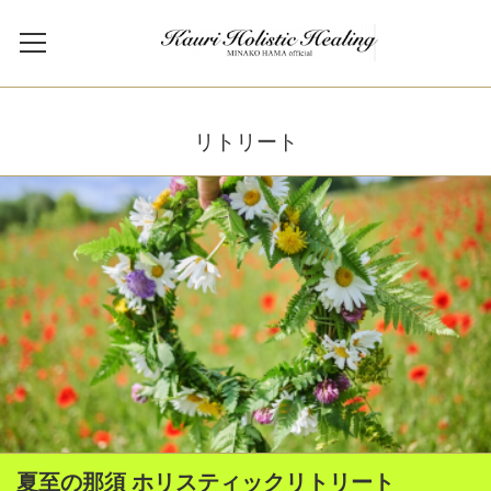
リトリート
夏至の那須 ホリスティックリトリート