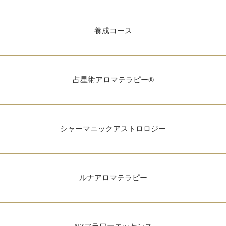
養成コース
占星術アロマテラピー®
シャーマニックアストロロジー
ルナアロマテラピー