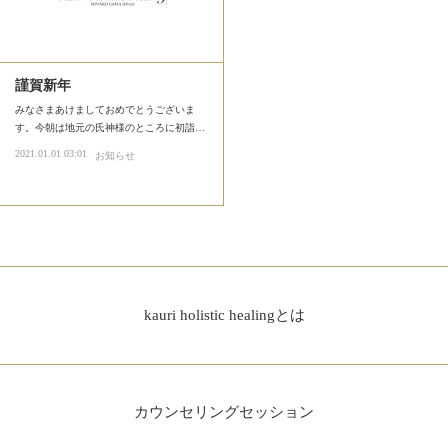
謹賀新年
みなさまあけましておめでとうございま
す。今朝は地元の氏神様のところに初詣…
2021.01.01 03:01
お知らせ
kauri holistic healingとは
カウンセリングセッション